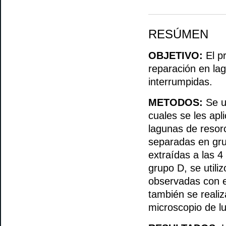
RESÚMEN
OBJETIVO:
El pr
reparación en la
interrumpidas.
METODOS:
Se ut
cuales se les apl
lagunas de resorc
separadas en gru
extraídas a las 4
grupo D, se utili
observadas con e
también se realiz
microscopio de lu