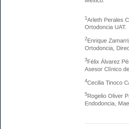
México.
1
Arleth Perales 
Ortodoncia UAT.
2
Enrique Zamarri
Ortodoncia, Direc
3
Félix Álvarez Pé
Asesor Clínico de
4
Cecilia Tinoco 
5
Rogelio Oliver P
Endodoncia, Maes