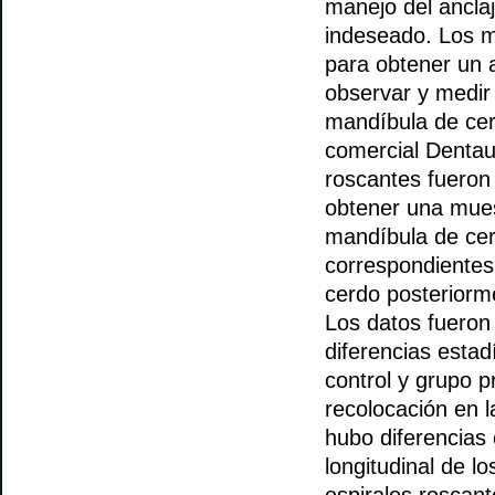
manejo del anclaj
indeseado. Los m
para obtener un a
observar y medir 
mandíbula de cer
comercial Denta
roscantes fueron
obtener una mues
mandíbula de cer
correspondientes
cerdo posteriorm
Los datos fueron
diferencias estad
control y grupo p
recolocación en l
hubo diferencias 
longitudinal de l