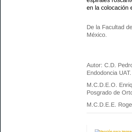
espirales roscant
en la colocación
De la Facultad d
México.
Autor: C.D. Pedr
Endodoncia UAT.
M.C.D.E.O. Enriq
Posgrado de Ort
M.C.D.E.E. Rogel