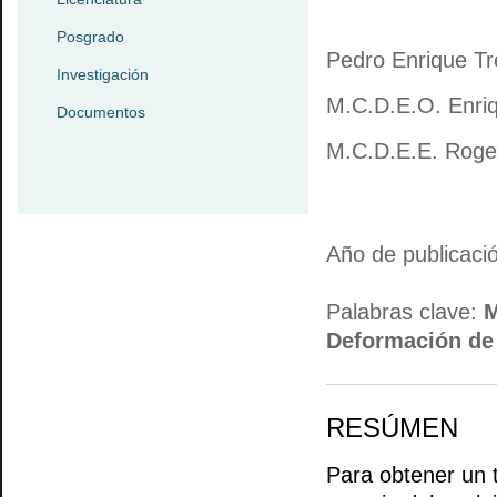
Posgrado
Pedro Enrique Tr
Investigación
M.C.D.E.O. Enri
Documentos
M.C.D.E.E. Rogel
Año de publicaci
Palabras clave:
M
Deformación de
RESÚMEN
Para obtener un 