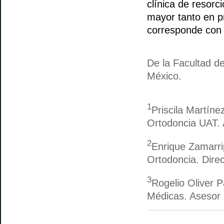
clínica de resorc
mayor tanto en 
corresponde con e
De la Facultad d
México.
1
Priscila Martíne
Ortodoncia UAT. 
2
Enrique Zamarri
Ortodoncia. Direc
3
Rogelio Oliver 
Médicas. Asesor 