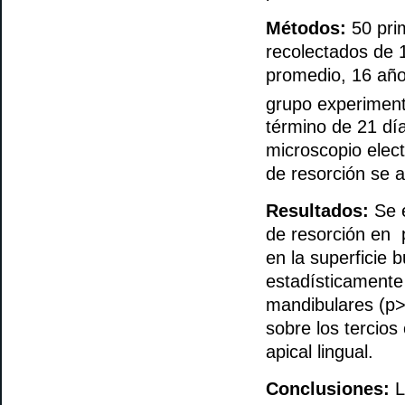
Métodos:
50 pri
recolectados de 
promedio, 16 años
grupo experimenta
término de 21 dí
microscopio elect
de resorción se 
Resultados:
Se e
de resorción en 
en la superficie 
estadísticamente
mandibulares (p>0
sobre los tercios 
apical lingual.
Conclusiones:
L