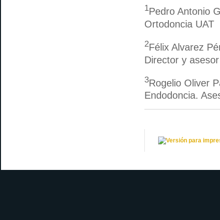
1
Pedro Antonio G
Ortodoncia UAT
2
Félix Alvarez Pé
Director y asesor
3
Rogelio Oliver P
Endodoncia. Ases