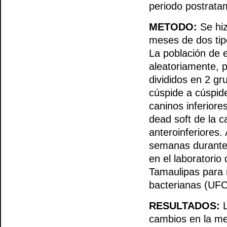
periodo postrata
METODO:
Se hi
meses de dos tipo
La población de 
aleatoriamente, p
divididos en 2 gr
cúspide a cúspid
caninos inferiores
dead soft de la 
anteroinferiores
semanas durante 
en el laboratorio
Tamaulipas para 
bacterianas (UFC
RESULTADOS:
L
cambios en la me