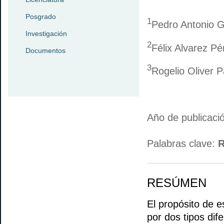
Posgrado
1
Pedro Antonio G
Investigación
2
Félix Alvarez Pé
Documentos
3
Rogelio Oliver P
Año de publicaci
Palabras clave:
R
RESÚMEN
El propósito de e
por dos tipos dif