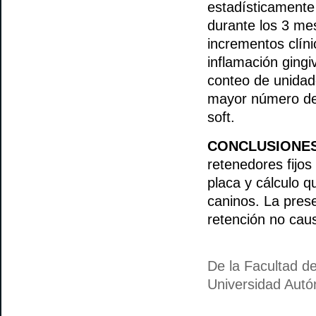
estadísticamente 
durante los 3 me
incrementos clíni
inflamación ging
conteo de unidad
mayor número de 
soft.
CONCLUSIONE
retenedores fijo
placa y cálculo 
caninos. La prese
retención no caus
De la Facultad d
Universidad Aut