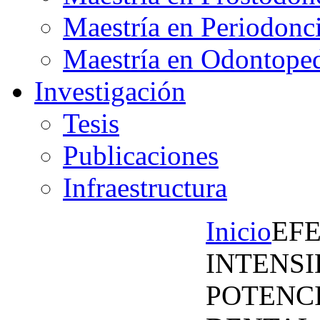
Maestría en Periodonc
Maestría en Odontoped
Investigación
Tesis
Publicaciones
Infraestructura
Inicio
EF
INTENSI
POTENC