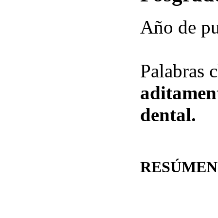
Año de pu
Palabras 
aditamen
dental.
RESÚMEN