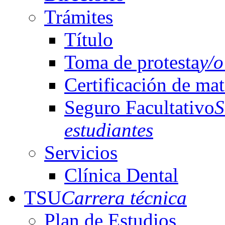
Trámites
Título
Toma de protesta
y/o
Certificación de mat
Seguro Facultativo
S
estudiantes
Servicios
Clínica Dental
TSU
Carrera técnica
Plan de Estudios