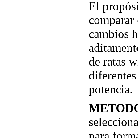
El propósi
comparar 
cambios h
aditamento
de ratas w
diferentes
potencia.
METOD
selecciona
para forma