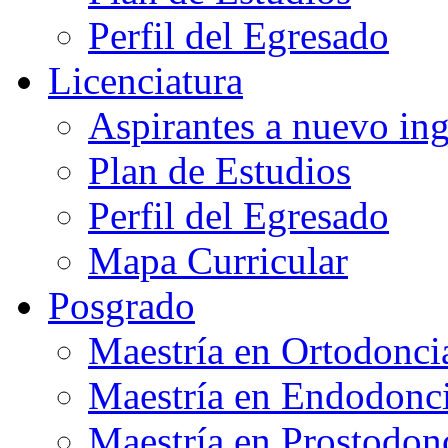
Perfil del Egresado
Licenciatura
Aspirantes a nuevo in
Plan de Estudios
Perfil del Egresado
Mapa Curricular
Posgrado
Maestría en Ortodonci
Maestría en Endodonc
Maestría en Prostodon