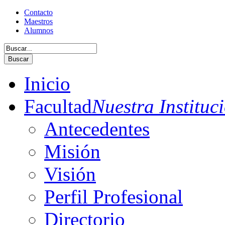
Contacto
Maestros
Alumnos
Buscar
Inicio
Facultad
Nuestra Instituc
Antecedentes
Misión
Visión
Perfil Profesional
Directorio