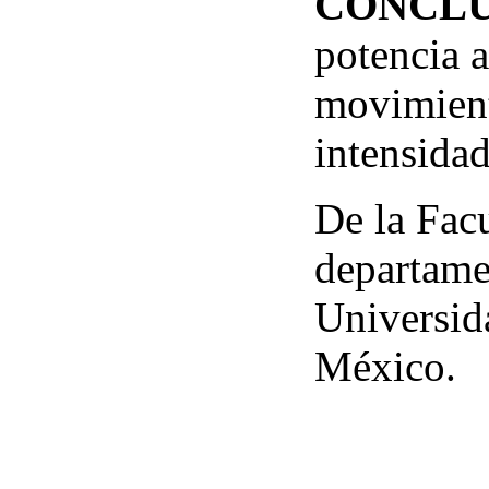
CONCLU
potencia a
movimient
intensida
De la Fac
departame
Universid
México.