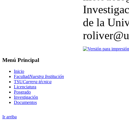
Investiga
de la Uni
roliver@u
Menú Principal
Inicio
Facultad
Nuestra Institución
TSU
Carrera técnica
Licenciatura
Posgrado
Investigación
Documentos
Ir arriba