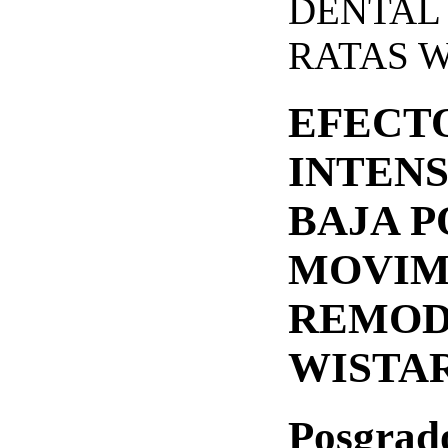
DENTAL
RATAS 
EFECT
INTENS
BAJA P
MOVIM
REMOD
WISTA
Posgrad